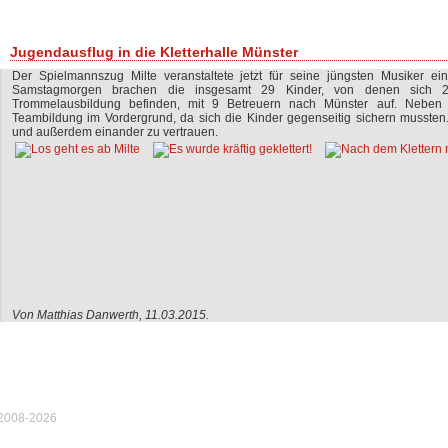
Jugendausflug in die Kletterhalle Münster
Der Spielmannszug Milte veranstaltete jetzt für seine jüngsten Musiker ein
Samstagmorgen brachen die insgesamt 29 Kinder, von denen sich 2
Trommelausbildung befinden, mit 9 Betreuern nach Münster auf. Neben 
Teambildung im Vordergrund, da sich die Kinder gegenseitig sichern mussten.
und außerdem einander zu vertrauen.
Von Matthias Danwerth, 11.03.2015.
 2008-2026