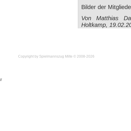
Bilder der Mitglie
Von Matthias Dan
Holtkamp, 19.02.2
Copyright by Spielmannszug Milte © 2008-2026
//