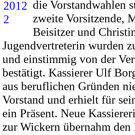
die Vorstandwahlen st
zweite Vorsitzende, 
Beisitzer und Christi
Jugendvertreterin wurden 
und einstimmig von der Ve
bestätigt. Kassierer Ulf Bo
aus beruflichen Gründen nie
Vorstand und erhielt für se
ein Präsent. Neue Kassiere
zur Wickern übernahm den 