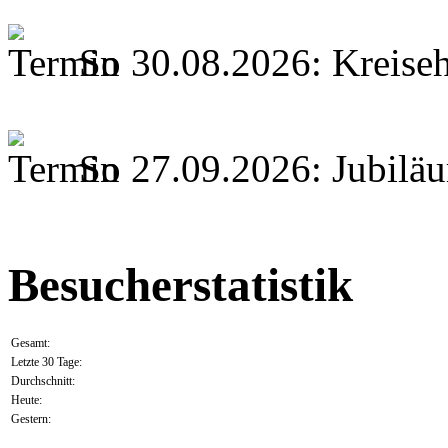
So 30.08.2026: Kreiseh
So 27.09.2026: Jubilä
Besucherstatistik
Gesamt:
Letzte 30 Tage:
Durchschnitt:
Heute:
Gestern: