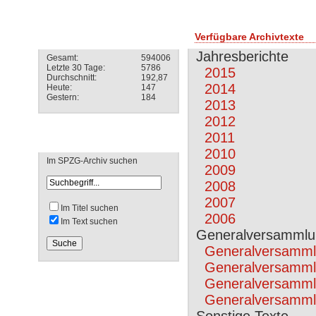
Besucherstatistik
Verfügbare Archivtexte
Jahresberichte
Gesamt:
594006
Letzte 30 Tage:
5786
2015
Durchschnitt:
192,87
2014
Heute:
147
Gestern:
184
2013
2012
2011
Suche
2010
Im SPZG-Archiv suchen
2009
2008
2007
Im Titel suchen
2006
Im Text suchen
Generalversamml
Generalversamml
Generalversamml
Generalversamml
Generalversamml