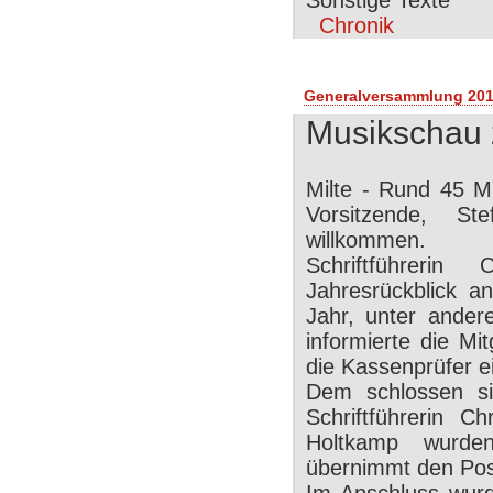
Sonstige Texte
Chronik
Generalversammlung 20
Musikschau 
Milte - Rund 45 M
Vorsitzende, St
willkommen.
Schriftführerin
Jahresrückblick a
Jahr, unter ande
informierte die Mi
die Kassenprüfer 
Dem schlossen si
Schriftführerin C
Holtkamp wurden
übernimmt den Pos